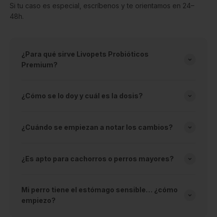
Si tu caso es especial, escríbenos y te orientamos en 24–
48h.
¿Para qué sirve Livopets Probióticos
Premium?
¿Cómo se lo doy y cuál es la dosis?
¿Cuándo se empiezan a notar los cambios?
¿Es apto para cachorros o perros mayores?
Mi perro tiene el estómago sensible… ¿cómo
empiezo?